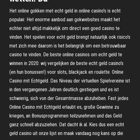
Het online gokken met echt geld in online casino’s is echt
populair. Het enorme aanbod aan gokwebsites maakt het
echter niet altijd makkelijk om direct een goed casino te
vinden. Het spelen voor echt geld brengt natuurlijk ook risico’s
met zich mee daarom is het belangrijk om een betrouwbaar
casino te vinden. De beste online casinos om echt geld te
winnen in 2020: wij vergelijken de beste echt geld casino's
(en hun bonussen!) voor slots, blackjack en roulette. Online
Casino mit Echtgeld. Das Niveau der virtuellen Spielvereine ist
in den vergangenen Jahren deutlich gestiegen und es ist
schwierig, sich von der Gesamtmasse abzuheben. Fast jedes
Online Casino mit Echtgeld erlaubt es, große Gewinne zu
kriegen, an Bonusprogrammen teilzunehmen und das Geld
ganz schnell abzuziehen. Dat dacht ik al. Kies dus een echt
geld casino uit onze lijst en maak vandaag nog kans op die