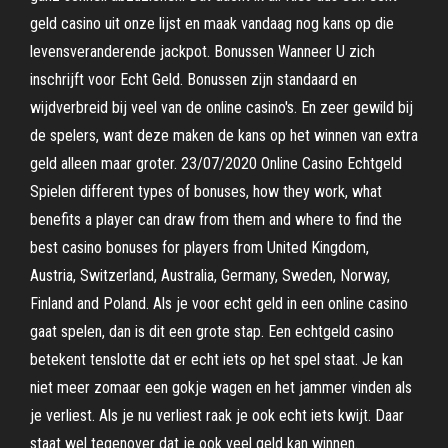
geld casino uit onze lijst en maak vandaag nog kans op die
levensveranderende jackpot. Bonussen Wanneer U zich
inschrijft voor Echt Geld. Bonussen zijn standaard en
wijdverbreid bij veel van de online casino's. En zeer gewild bij
de spelers, want deze maken de kans op het winnen van extra
geld alleen maar groter. 23/07/2020 Online Casino Echtgeld
Spielen different types of bonuses, how they work, what
benefits a player can draw from them and where to find the
best casino bonuses for players from United Kingdom,
Austria, Switzerland, Australia, Germany, Sweden, Norway,
Finland and Poland. Als je voor echt geld in een online casino
gaat spelen, dan is dit een grote stap. Een echtgeld casino
betekent tenslotte dat er echt iets op het spel staat. Je kan
niet meer zomaar een gokje wagen en het jammer vinden als
je verliest. Als je nu verliest raak je ook echt iets kwijt. Daar
staat wel tegenover dat je ook veel geld kan winnen.