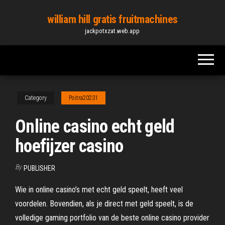
Skip
william hill gratis fruitmachines
to
jackpotxzat.web.app
the
content
Category
Poitra20231
Online casino echt geld
hoefijzer casino
By
PUBLISHER
Wie in online casino’s met echt geld speelt, heeft veel
voordelen. Bovendien, als je direct met geld speelt, is de
volledige gaming portfolio van de beste online casino provider