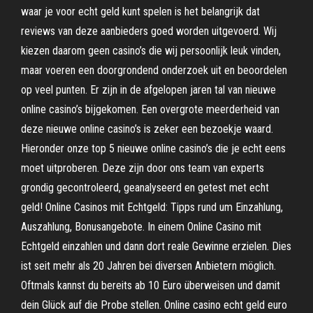
waar je voor echt geld kunt spelen is het belangrijk dat
reviews van deze aanbieders goed worden uitgevoerd. Wij
kiezen daarom geen casino’s die wij persoonlijk leuk vinden,
maar voeren een doorgrondend onderzoek uit en beoordelen
op veel punten. Er zijn in de afgelopen jaren tal van nieuwe
online casino’s bijgekomen. Een overgrote meerderheid van
deze nieuwe online casino’s is zeker een bezoekje waard.
Hieronder onze top 5 nieuwe online casino’s die je echt eens
moet uitproberen. Deze zijn door ons team van experts
grondig gecontroleerd, geanalyseerd en getest met echt
geld! Online Casinos mit Echtgeld: Tipps rund um Einzahlung,
Auszahlung, Bonusangebote. In einem Online Casino mit
Echtgeld einzahlen und dann dort reale Gewinne erzielen. Dies
ist seit mehr als 20 Jahren bei diversen Anbietern möglich.
Oftmals kannst du bereits ab 10 Euro überweisen und damit
dein Glück auf die Probe stellen. Online casino echt geld euro