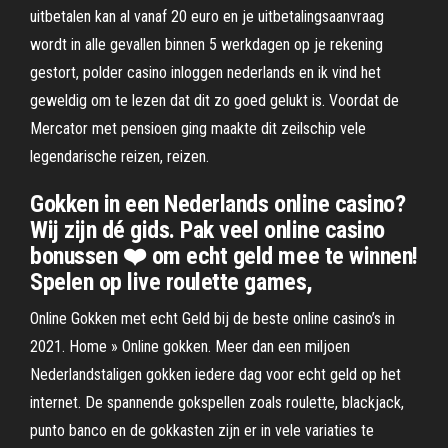
uitbetalen kan al vanaf 20 euro en je uitbetalingsaanvraag
wordt in alle gevallen binnen 5 werkdagen op je rekening
gestort, polder casino inloggen nederlands en ik vind het
geweldig om te lezen dat dit zo goed gelukt is. Voordat de
Mercator met pensioen ging maakte dit zeilschip vele
legendarische reizen, reizen.
Gokken in een Nederlands online casino?
Wij zijn dé gids. Pak veel online casino
bonussen ❤️ om echt geld mee te winnen!
Spelen op live roulette games,
Online Gokken met echt Geld bij de beste online casino’s in
2021. Home » Online gokken. Meer dan een miljoen
Nederlandstaligen gokken iedere dag voor echt geld op het
internet. De spannende gokspellen zoals roulette, blackjack,
punto banco en de gokkasten zijn er in vele variaties te