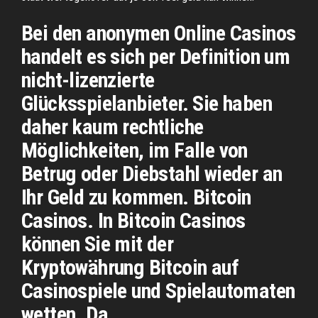
Bei den anonymen Online Casinos
handelt es sich per Definition um
nicht-lizenzierte
Glücksspielanbieter. Sie haben
daher kaum rechtliche
Möglichkeiten, im Falle von
Betrug oder Diebstahl wieder an
Ihr Geld zu kommen. Bitcoin
Casinos. In Bitcoin Casinos
können Sie mit der
Kryptowährung Bitcoin auf
Casinospiele und Spielautomaten
wetten. Da