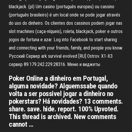
blackjack. (pl) Um casino (português europeu) ou cassino
(português brasileiro) é um local onde se pode jogar através
do uso do dinheiro. Os clientes dos cassinos podem jogar nas
slot machines (caça-níqueis), roleta, blackjack, poker e outros
jogos de fortuna e azar. Log into Facebook to start sharing
and connecting with your friends, family, and people you know.
Русский Сервер ark survival evolved [RU] Ostrov. X1-Х3
сервер 89.179.242.229:28316. Меню и виджеты
Poker Online a dinheiro em Portugal,
alguma novidade? Alguemssabe quando
volta a ser possivel jogar a dinheiro no
pokerstars? Há novidades? 13 comments.
share. save. hide. report. 100% Upvoted.
This thread is archived. New comments
cannot …