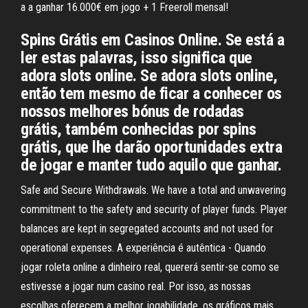
a a ganhar 16.000€ em jogo + 1 Freeroll mensal!
Spins Grátis em Casinos Online. Se está a
ler estas palavras, isso significa que
adora slots online. Se adora slots online,
então tem mesmo de ficar a conhecer os
nossos melhores bónus de rodadas
grátis, também conhecidas por spins
grátis, que lhe darão oportunidades extra
de jogar e manter tudo aquilo que ganhar.
Safe and Secure Withdrawals. We have a total and unwavering
commitment to the safety and security of player funds. Player
balances are kept in segregated accounts and not used for
operational expenses. A experiência é autêntica - Quando
jogar roleta online a dinheiro real, quererá sentir-se como se
estivesse a jogar num casino real. Por isso, as nossas
escolhas oferecem a melhor jogabilidade, os gráficos mais