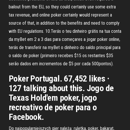
bailout from the EU, so they could certainly use some extra
tax revenue, and online poker certainly would represent a
source of that, in addition to the benefits and need to comply
with EU regulations. 10.Terás o teu dinheiro grátis na tua conta
da myBet em 2 a 3 dias para começares a jogar poker online,
terás de transferir na myBet o dinheiro do saldo principal para
o saldo de poker (primeiro recebes $15 os restantes $35
serão dados em incrementos de $5 por cada 500pontos).
Poker Portugal. 67,452 likes ·
127 talking about this. Jogo de
Texas Hold'em poker, jogo
recreativo de poker para o
Facebook.
Do najpopularniejszych gier należą: ruletka, poker, bakarat,