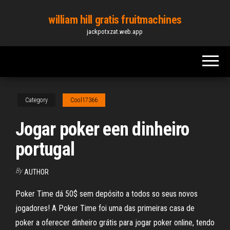
Skip
william hill gratis fruitmachines
to
jackpotxzat.web.app
the
content
Category
Cool17366
Jogar poker een dinheiro
portugal
By
AUTHOR
Poker Time dá 50$ sem depósito a todos so seus novos
jogadores! A Poker Time foi uma das primeiras casa de
poker a oferecer dinheiro grátis para jogar poker online, tendo