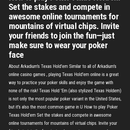
Set the stakes and compete in
awesome online tournaments for
mountains of virtual chips. Invite
your friends to join the fun—just
make sure to wear your poker
face
About Arkadium's Texas Hold'em Similar to all of Arkadium's
online casino games , playing Texas Hold'em online is a great
way to practice your poker skills and enjoy the game with
none of the risk! Texas Hold 'Em (also stylized Texas Holdem)
is not only the most popular poker variant in the United States,
but it's also the most common game in U How to play Poker
Texas Hold'em Set the stakes and compete in awesome
online tournaments for mountains of virtual chips. Invite your