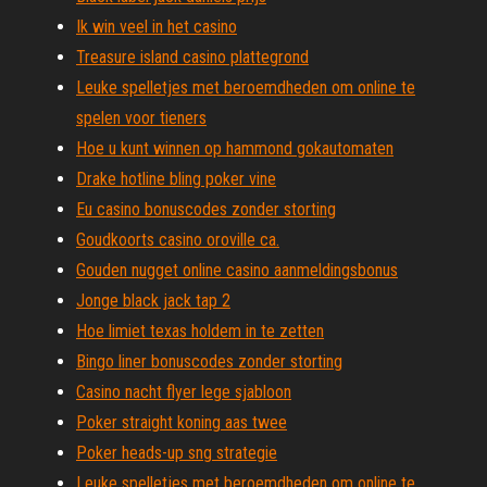
Ik win veel in het casino
Treasure island casino plattegrond
Leuke spelletjes met beroemdheden om online te
spelen voor tieners
Hoe u kunt winnen op hammond gokautomaten
Drake hotline bling poker vine
Eu casino bonuscodes zonder storting
Goudkoorts casino oroville ca.
Gouden nugget online casino aanmeldingsbonus
Jonge black jack tap 2
Hoe limiet texas holdem in te zetten
Bingo liner bonuscodes zonder storting
Casino nacht flyer lege sjabloon
Poker straight koning aas twee
Poker heads-up sng strategie
Leuke spelletjes met beroemdheden om online te