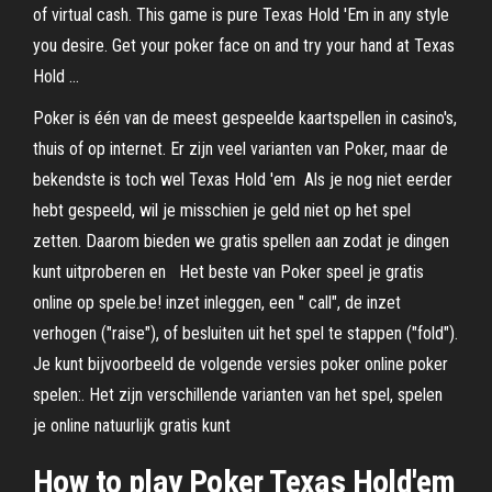
of virtual cash. This game is pure Texas Hold 'Em in any style
you desire. Get your poker face on and try your hand at Texas
Hold …
Poker is één van de meest gespeelde kaartspellen in casino's,
thuis of op internet. Er zijn veel varianten van Poker, maar de
bekendste is toch wel Texas Hold 'em Als je nog niet eerder
hebt gespeeld, wil je misschien je geld niet op het spel
zetten. Daarom bieden we gratis spellen aan zodat je dingen
kunt uitproberen en Het beste van Poker speel je gratis
online op spele.be! inzet inleggen, een " call", de inzet
verhogen ("raise"), of besluiten uit het spel te stappen ("fold").
Je kunt bijvoorbeeld de volgende versies poker online poker
spelen:. Het zijn verschillende varianten van het spel, spelen
je online natuurlijk gratis kunt
How to play Poker Texas Hold'em