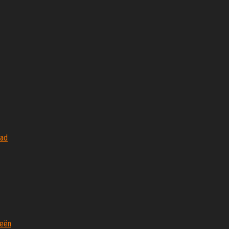
oad
ieën